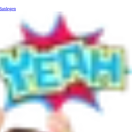
danlegen