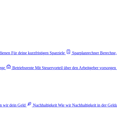
rdienen
Für deine kurzfristigen Sparziele
Sparplanrechner
Berechne,
rge
Betriebsrente
Mit Steuervorteil über den Arbeitgeber vorsorgen
n wir dein Geld
Nachhaltigkeit
Wie wir Nachhaltigkeit in der Geld