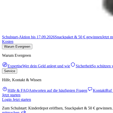
Schulstart-Aktion bis 17.09.2026
Snackpaket & 50 € gewinnen
Jetzt 
Kosten
Warum Evergreen
Warum Evergreen
Expertise
Wer dein Geld anlegt und wie
Sicherheit
So schützen 
Service
Hilfe, Kontakt & Wissen
Hilfe & FAQ
Antworten auf die häufigsten Fragen
Kontakt
Ruf 
Jetzt starten
Login
Jetzt starten
Zum Schulstart: Kinderdepot eröffnen, Snackpaket & 50 € gewinnen.
mitmachen