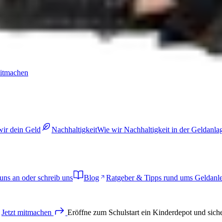
mitmachen
wir dein Geld
Nachhaltigkeit
Wie wir Nachhaltigkeit in der Geldanl
uns an oder schreib uns
Blog
Ratgeber & Tipps rund ums Geldanl
Jetzt
mitmachen
Eröffne zum Schulstart ein Kinderdepot und sich