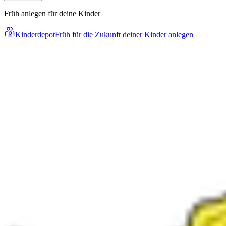
Früh anlegen für deine Kinder
Kinderdepot
Früh für die Zukunft deiner Kinder anlegen