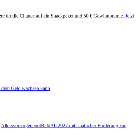
ere dir die Chance auf ein Snackpaket und 50 € Gewinnprämie.
Jetzt
 dein Geld wachsen kann
Altersvorsorgedepot
Bald
Ab 2027 mit staatlicher Förderung zur