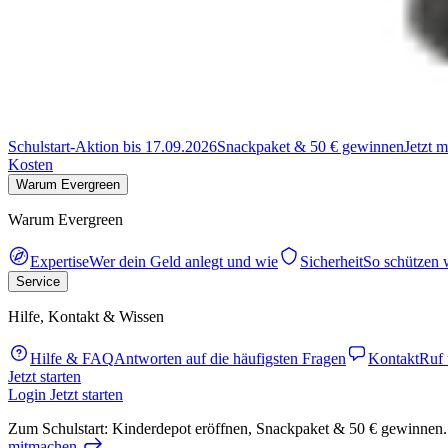
Schulstart-Aktion bis 17.09.2026
Snackpaket & 50 € gewinnen
Jetzt 
Kosten
Warum Evergreen
Warum Evergreen
Expertise
Wer dein Geld anlegt und wie
Sicherheit
So schützen 
Service
Hilfe, Kontakt & Wissen
Hilfe & FAQ
Antworten auf die häufigsten Fragen
Kontakt
Ruf 
Jetzt starten
Login
Jetzt starten
Zum Schulstart: Kinderdepot eröffnen, Snackpaket & 50 € gewinnen.
mitmachen