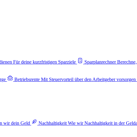
rdienen
Für deine kurzfristigen Sparziele
Sparplanrechner
Berechne,
rge
Betriebsrente
Mit Steuervorteil über den Arbeitgeber vorsorgen
n wir dein Geld
Nachhaltigkeit
Wie wir Nachhaltigkeit in der Geld