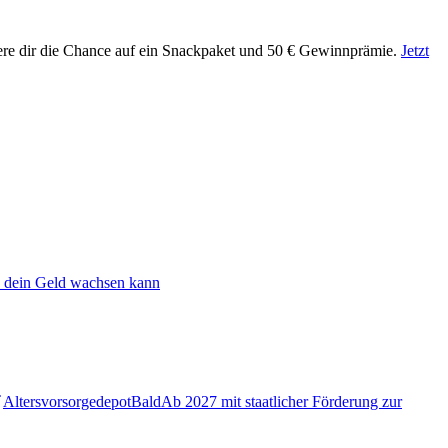
ere dir die Chance auf ein Snackpaket und 50 € Gewinnprämie.
Jetzt
 dein Geld wachsen kann
Altersvorsorgedepot
Bald
Ab 2027 mit staatlicher Förderung zur