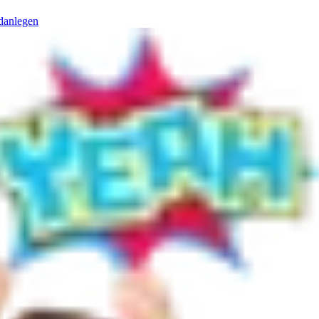
danlegen