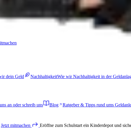
mitmachen
wir dein Geld
Nachhaltigkeit
Wie wir Nachhaltigkeit in der Geldanl
uns an oder schreib uns
Blog
Ratgeber & Tipps rund ums Geldanl
Jetzt
mitmachen
Eröffne zum Schulstart ein Kinderdepot und sich