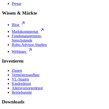
Presse
Wissen & Märkte
Blog
Marktkommentar
Fondsmanagement-
Sprechstunde
Robo-Advisor-Studien
Webinare
Investieren
Zinsen
Vermögensaufbau
VL-Sparen
Kinderdepot
Altersvorsorgedepot
Betriebsrente
Downloads