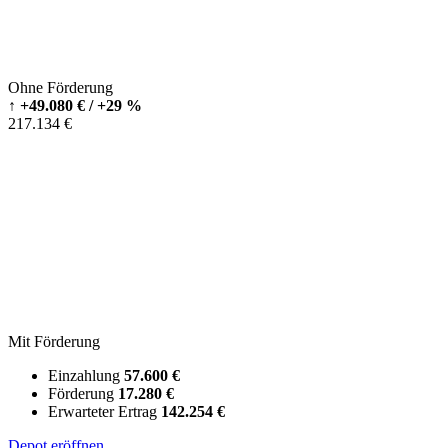
Ohne Förderung
↑
+49.080 € / +29 %
217.134 €
Mit Förderung
Einzahlung
57.600 €
Förderung
17.280 €
Erwarteter Ertrag
142.254 €
Depot eröffnen