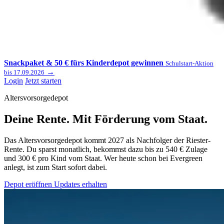
Snackpaket & 50 € fürs Kinderdepot gewinnen
Schulstart-Aktion
→
bis 17.09.2026
Login
Jetzt starten
Altersvorsorgedepot
Deine Rente. Mit
Förderung vom Staat
.
Das Altersvorsorgedepot kommt 2027 als Nachfolger der Riester-
Rente. Du sparst monatlich, bekommst dazu bis zu 540 € Zulage
und 300 € pro Kind vom Staat. Wer heute schon bei Evergreen
anlegt, ist zum Start sofort dabei.
Depot eröffnen
Updates erhalten