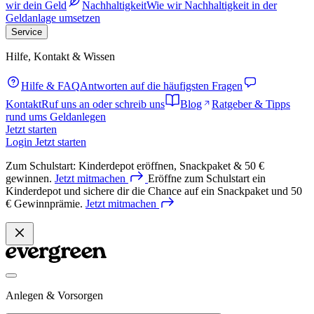
wir dein Geld
Nachhaltigkeit
Wie wir Nachhaltigkeit in der
Geldanlage umsetzen
Service
Hilfe, Kontakt & Wissen
Hilfe & FAQ
Antworten auf die häufigsten Fragen
Kontakt
Ruf uns an oder schreib uns
Blog
Ratgeber & Tipps
rund ums Geldanlegen
Jetzt starten
Login
Jetzt starten
Zum Schulstart: Kinderdepot eröffnen, Snackpaket & 50 €
gewinnen.
Jetzt
mitmachen
Eröffne zum Schulstart ein
Kinderdepot und sichere dir die Chance auf ein Snackpaket und 50
€ Gewinnprämie.
Jetzt
mitmachen
Anlegen & Vorsorgen