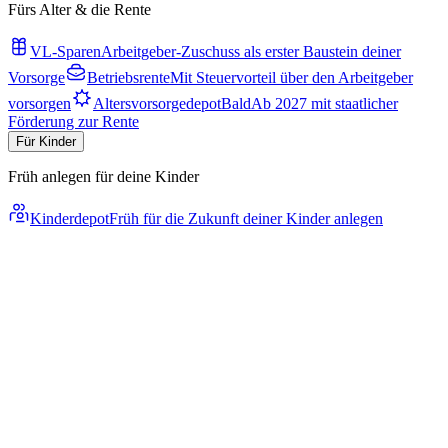
Fürs Alter & die Rente
VL-Sparen
Arbeitgeber-Zuschuss als erster Baustein deiner
Vorsorge
Betriebsrente
Mit Steuervorteil über den Arbeitgeber
vorsorgen
Altersvorsorgedepot
Bald
Ab 2027 mit staatlicher
Förderung zur Rente
Für Kinder
Früh anlegen für deine Kinder
Kinderdepot
Früh für die Zukunft deiner Kinder anlegen