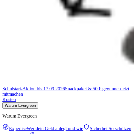
Schulstart-Aktion bis 17.09.2026
Snackpaket & 50 € gewinnen
Jetzt
mitmachen
Kosten
Warum Evergreen
Warum Evergreen
Expertise
Wer dein Geld anlegt und wie
Sicherheit
So schützen