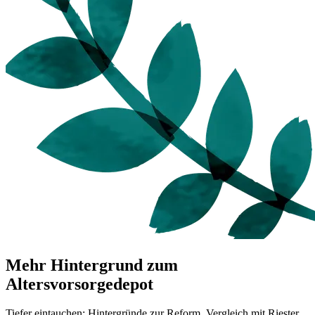
Mehr Hintergrund zum
Altersvorsorgedepot
Tiefer eintauchen: Hintergründe zur Reform, Vergleich mit Riester