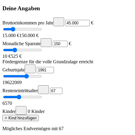
Deine Angaben
Bruttoeinkommen pro Jahr
€
15.000 €
150.000 €
Monatliche Sparrate
€
10 €
525 €
Fördergrenze für die volle Grundzulage erreicht
Geburtsjahr
1962
2009
Renteneintrittsalter
65
70
Kinder
0 Kinder
+
Kind hinzufügen
Mögliches Endvermögen mit
67