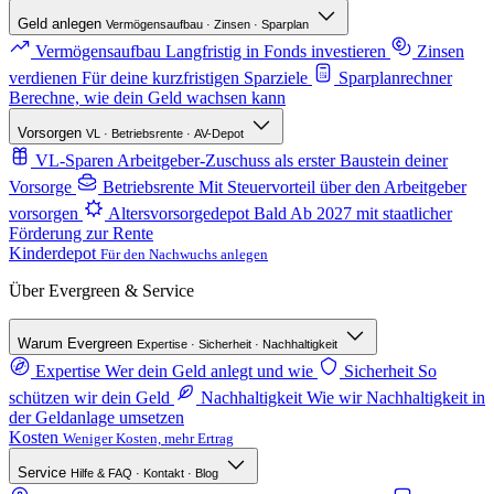
Geld anlegen
Vermögensaufbau · Zinsen · Sparplan
Vermögensaufbau
Langfristig in Fonds investieren
Zinsen
verdienen
Für deine kurzfristigen Sparziele
Sparplanrechner
Berechne, wie dein Geld wachsen kann
Vorsorgen
VL · Betriebsrente · AV-Depot
VL-Sparen
Arbeitgeber-Zuschuss als erster Baustein deiner
Vorsorge
Betriebsrente
Mit Steuervorteil über den Arbeitgeber
vorsorgen
Altersvorsorgedepot
Bald
Ab 2027 mit staatlicher
Förderung zur Rente
Kinderdepot
Für den Nachwuchs anlegen
Über Evergreen & Service
Warum Evergreen
Expertise · Sicherheit · Nachhaltigkeit
Expertise
Wer dein Geld anlegt und wie
Sicherheit
So
schützen wir dein Geld
Nachhaltigkeit
Wie wir Nachhaltigkeit in
der Geldanlage umsetzen
Kosten
Weniger Kosten, mehr Ertrag
Service
Hilfe & FAQ · Kontakt · Blog