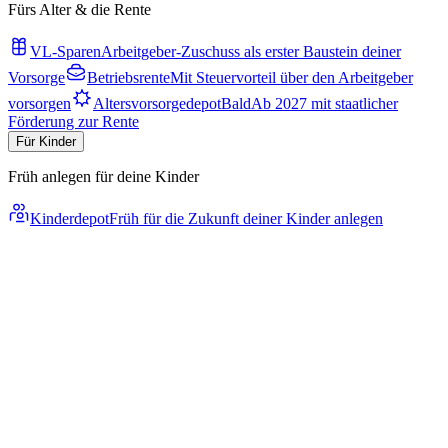
Fürs Alter & die Rente
VL-Sparen
Arbeitgeber-Zuschuss als erster Baustein deiner
Vorsorge
Betriebsrente
Mit Steuervorteil über den Arbeitgeber
vorsorgen
Altersvorsorgedepot
Bald
Ab 2027 mit staatlicher
Förderung zur Rente
Für Kinder
Früh anlegen für deine Kinder
Kinderdepot
Früh für die Zukunft deiner Kinder anlegen