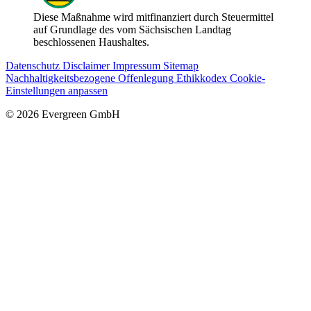
Diese Maßnahme wird mitfinanziert durch Steuermittel
auf Grundlage des vom Sächsischen Landtag
beschlossenen Haushaltes.
Datenschutz
Disclaimer
Impressum
Sitemap
Nachhaltigkeitsbezogene Offenlegung
Ethikkodex
Cookie-
Einstellungen anpassen
©
2026
Evergreen GmbH