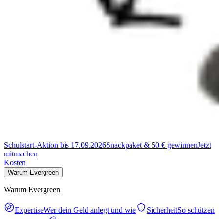
Schulstart-Aktion bis 17.09.2026
Snackpaket & 50 € gewinnen
Jetzt
mitmachen
Kosten
Warum Evergreen
Warum Evergreen
Expertise
Wer dein Geld anlegt und wie
Sicherheit
So schützen