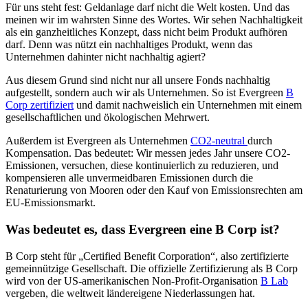
Für uns steht fest: Geldanlage darf nicht die Welt kosten. Und das
meinen wir im wahrsten Sinne des Wortes. Wir sehen Nachhaltigkeit
als ein ganzheitliches Konzept, dass nicht beim Produkt aufhören
darf. Denn was nützt ein nachhaltiges Produkt, wenn das
Unternehmen dahinter nicht nachhaltig agiert?
Aus diesem Grund sind nicht nur all unsere Fonds nachhaltig
aufgestellt, sondern auch wir als Unternehmen. So ist Evergreen
B
Corp zertifiziert
und damit nachweislich ein Unternehmen mit einem
gesellschaftlichen und ökologischen Mehrwert.
Außerdem ist Evergreen als Unternehmen
CO2-neutral
durch
Kompensation. Das bedeutet: Wir messen jedes Jahr unsere CO2-
Emissionen, versuchen, diese kontinuierlich zu reduzieren, und
kompensieren alle unvermeidbaren Emissionen durch die
Renaturierung von Mooren oder den Kauf von Emissionsrechten am
EU-Emissionsmarkt.
Was bedeutet es, dass Evergreen eine B Corp ist?
B Corp steht für „Certified Benefit Corporation“, also zertifizierte
gemeinnützige Gesellschaft. Die offizielle Zertifizierung als B Corp
wird von der US-amerikanischen Non-Profit-Organisation
B Lab
vergeben, die weltweit ländereigene Niederlassungen hat.