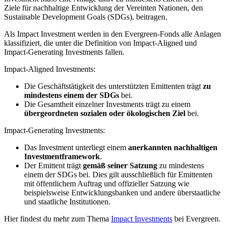
Ziele für nachhaltige Entwicklung der Vereinten Nationen, den
Sustainable Development Goals (SDGs), beitragen.
Als Impact Investment werden in den Evergreen-Fonds alle Anlagen
klassifiziert, die unter die Definition von Impact-Aligned und
Impact-Generating Investments fallen.
Impact-Aligned Investments:
Die Geschäftstätigkeit des unterstützten Emittenten trägt
zu
mindestens einem der SDGs
bei.
Die Gesamtheit einzelner Investments trägt zu einem
übergeordneten sozialen oder ökologischen Ziel
bei.
Impact-Generating Investments:
Das Investment unterliegt einem
anerkannten nachhaltigen
Investmentframework
.
Der Emittent trägt
gemäß seiner Satzung
zu mindestens
einem der SDGs bei. Dies gilt ausschließlich für Emittenten
mit öffentlichem Auftrag und offizieller Satzung wie
beispielsweise Entwicklungsbanken und andere überstaatliche
und staatliche Institutionen.
Hier findest du mehr zum Thema
Impact Investments
bei Evergreen.