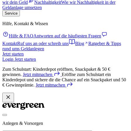
wir dein Geld
Nachhaltigkeit
Wie wir Nachhaltigkeit in der
Geldanlage umsetzen
Service
Hilfe, Kontakt & Wissen
Hilfe & FAQ
Antworten auf die häufigsten Fragen
Kontakt
Ruf uns an oder schreib uns
Blog
Ratgeber & Tipps
rund ums Geldanlegen
Jetzt starten
Login
Jetzt starten
Zum Schulstart: Kinderdepot eröffnen, Snackpaket & 50 €
gewinnen.
Jetzt
mitmachen
Eröffne zum Schulstart ein
Kinderdepot und sichere dir die Chance auf ein Snackpaket und 50
€ Gewinnprämie.
Jetzt
mitmachen
Anlegen & Vorsorgen