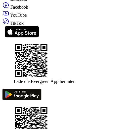
Facebook
YouTube
TikTok
Lade die Evergreen App herunter