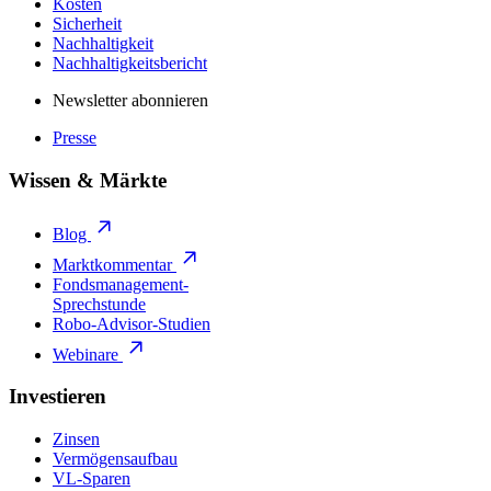
Kosten
Sicherheit
Nachhaltigkeit
Nachhaltigkeitsbericht
Newsletter abonnieren
Presse
Wissen & Märkte
Blog
Marktkommentar
Fondsmanagement-
Sprechstunde
Robo-Advisor-Studien
Webinare
Investieren
Zinsen
Vermögensaufbau
VL-Sparen