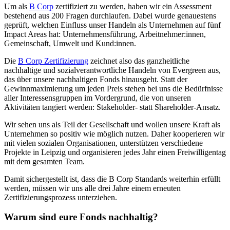
Um als
B Corp
zertifiziert zu werden, haben wir ein Assessment
bestehend aus 200 Fragen durchlaufen. Dabei wurde genauestens
geprüft, welchen Einfluss unser Handeln als Unternehmen auf fünf
Impact Areas hat: Unternehmensführung, Arbeitnehmer:innen,
Gemeinschaft, Umwelt und Kund:innen.
Die
B Corp Zertifizierung
zeichnet also das ganzheitliche
nachhaltige und sozialverantwortliche Handeln von Evergreen aus,
das über unsere nachhaltigen Fonds hinausgeht. Statt der
Gewinnmaximierung um jeden Preis stehen bei uns die Bedürfnisse
aller Interessensgruppen im Vordergrund, die von unseren
Aktivitäten tangiert werden: Stakeholder- statt Shareholder-Ansatz.
Wir sehen uns als Teil der Gesellschaft und wollen unsere Kraft als
Unternehmen so positiv wie möglich nutzen. Daher kooperieren wir
mit vielen sozialen Organisationen, unterstützen verschiedene
Projekte in Leipzig und organisieren jedes Jahr einen Freiwilligentag
mit dem gesamten Team.
Damit sichergestellt ist, dass die B Corp Standards weiterhin erfüllt
werden, müssen wir uns alle drei Jahre einem erneuten
Zertifizierungsprozess unterziehen.
Warum sind eure Fonds nachhaltig?