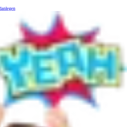
danlegen