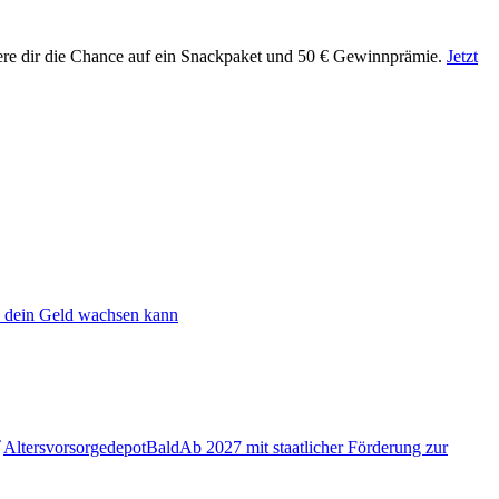
ere dir die Chance auf ein Snackpaket und 50 € Gewinnprämie.
Jetzt
 dein Geld wachsen kann
Altersvorsorgedepot
Bald
Ab 2027 mit staatlicher Förderung zur