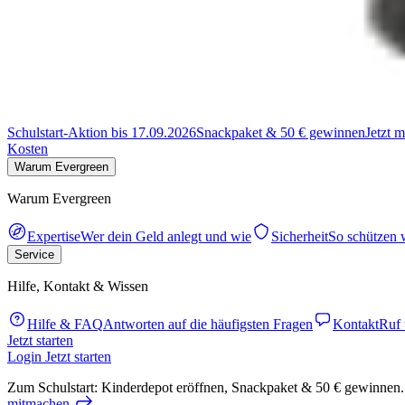
Schulstart-Aktion bis 17.09.2026
Snackpaket & 50 € gewinnen
Jetzt 
Kosten
Warum Evergreen
Warum Evergreen
Expertise
Wer dein Geld anlegt und wie
Sicherheit
So schützen 
Service
Hilfe, Kontakt & Wissen
Hilfe & FAQ
Antworten auf die häufigsten Fragen
Kontakt
Ruf 
Jetzt starten
Login
Jetzt starten
Zum Schulstart: Kinderdepot eröffnen, Snackpaket & 50 € gewinnen.
mitmachen