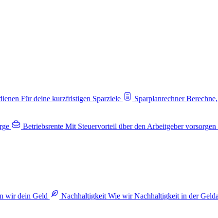
rdienen
Für deine kurzfristigen Sparziele
Sparplanrechner
Berechne,
rge
Betriebsrente
Mit Steuervorteil über den Arbeitgeber vorsorgen
n wir dein Geld
Nachhaltigkeit
Wie wir Nachhaltigkeit in der Geld