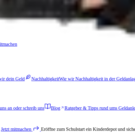
mitmachen
wir dein Geld
Nachhaltigkeit
Wie wir Nachhaltigkeit in der Geldanl
uns an oder schreib uns
Blog
Ratgeber & Tipps rund ums Geldanl
Jetzt
mitmachen
Eröffne zum Schulstart ein Kinderdepot und sich