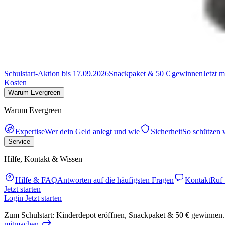
Schulstart-Aktion bis 17.09.2026
Snackpaket & 50 € gewinnen
Jetzt 
Kosten
Warum Evergreen
Warum Evergreen
Expertise
Wer dein Geld anlegt und wie
Sicherheit
So schützen 
Service
Hilfe, Kontakt & Wissen
Hilfe & FAQ
Antworten auf die häufigsten Fragen
Kontakt
Ruf 
Jetzt starten
Login
Jetzt starten
Zum Schulstart: Kinderdepot eröffnen, Snackpaket & 50 € gewinnen.
mitmachen