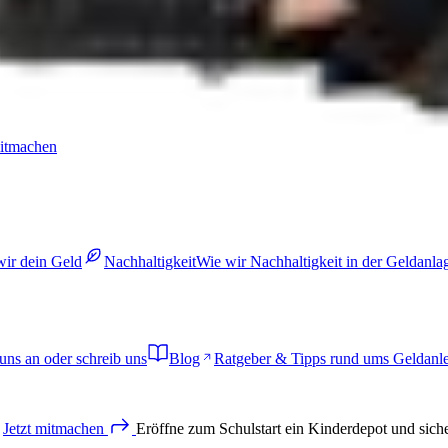
mitmachen
wir dein Geld
Nachhaltigkeit
Wie wir Nachhaltigkeit in der Geldanl
uns an oder schreib uns
Blog
Ratgeber & Tipps rund ums Geldanl
Jetzt
mitmachen
Eröffne zum Schulstart ein Kinderdepot und sich