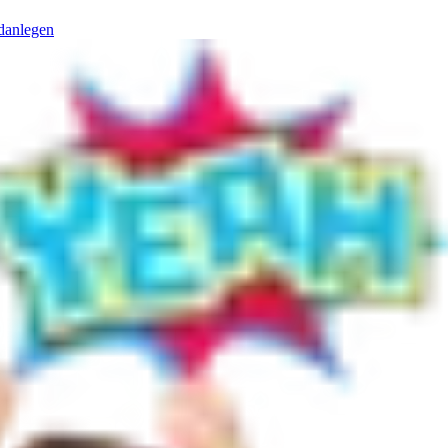
danlegen