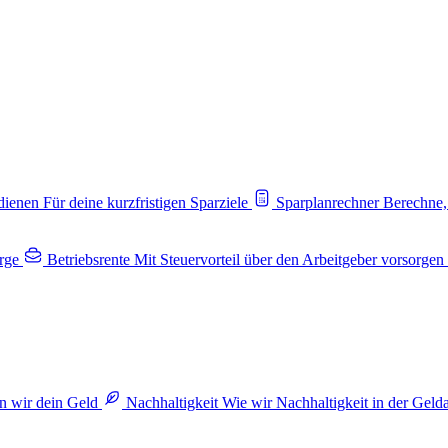
rdienen
Für deine kurzfristigen Sparziele
Sparplanrechner
Berechne,
rge
Betriebsrente
Mit Steuervorteil über den Arbeitgeber vorsorgen
n wir dein Geld
Nachhaltigkeit
Wie wir Nachhaltigkeit in der Geld