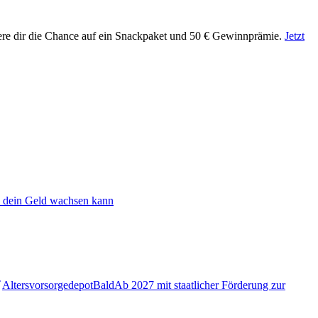
ere dir die Chance auf ein Snackpaket und 50 € Gewinnprämie.
Jetzt
 dein Geld wachsen kann
Altersvorsorgedepot
Bald
Ab 2027 mit staatlicher Förderung zur