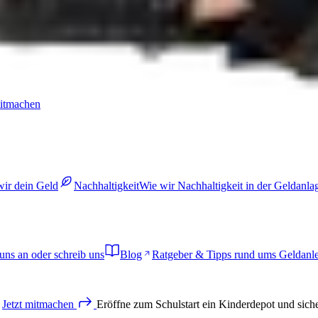
mitmachen
wir dein Geld
Nachhaltigkeit
Wie wir Nachhaltigkeit in der Geldanl
uns an oder schreib uns
Blog
Ratgeber & Tipps rund ums Geldanl
Jetzt
mitmachen
Eröffne zum Schulstart ein Kinderdepot und sich