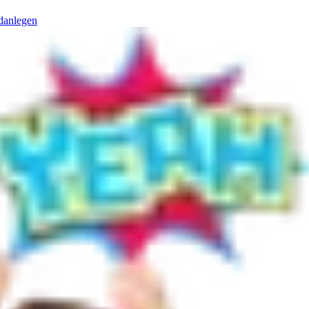
danlegen