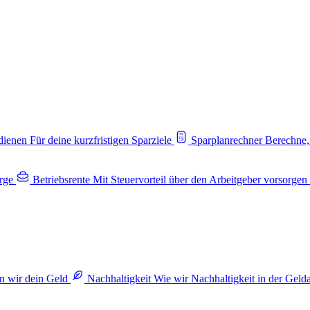
rdienen
Für deine kurzfristigen Sparziele
Sparplanrechner
Berechne,
rge
Betriebsrente
Mit Steuervorteil über den Arbeitgeber vorsorgen
n wir dein Geld
Nachhaltigkeit
Wie wir Nachhaltigkeit in der Geld