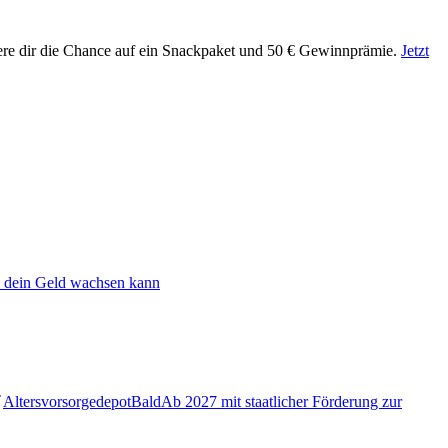
ere dir die Chance auf ein Snackpaket und 50 € Gewinnprämie.
Jetzt
 dein Geld wachsen kann
Altersvorsorgedepot
Bald
Ab 2027 mit staatlicher Förderung zur