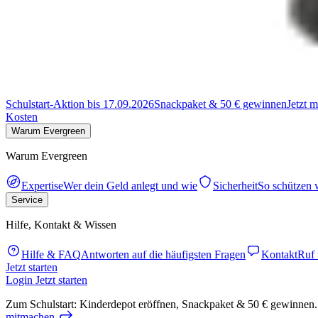
Schulstart-Aktion bis 17.09.2026
Snackpaket & 50 € gewinnen
Jetzt 
Kosten
Warum Evergreen
Warum Evergreen
Expertise
Wer dein Geld anlegt und wie
Sicherheit
So schützen 
Service
Hilfe, Kontakt & Wissen
Hilfe & FAQ
Antworten auf die häufigsten Fragen
Kontakt
Ruf 
Jetzt starten
Login
Jetzt starten
Zum Schulstart: Kinderdepot eröffnen, Snackpaket & 50 € gewinnen.
mitmachen