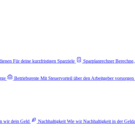
rdienen
Für deine kurzfristigen Sparziele
Sparplanrechner
Berechne,
rge
Betriebsrente
Mit Steuervorteil über den Arbeitgeber vorsorgen
n wir dein Geld
Nachhaltigkeit
Wie wir Nachhaltigkeit in der Geld