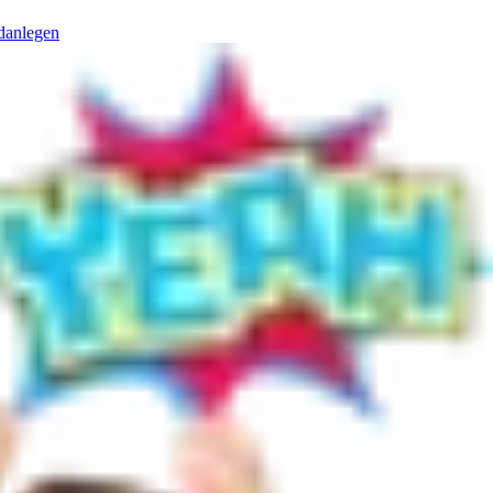
danlegen