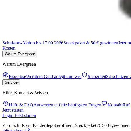
Schulstart-Aktion bis 17.09.2026
Snackpaket & 50 € gewinnen
Jetzt 
Kosten
Warum Evergreen
Warum Evergreen
Expertise
Wer dein Geld anlegt und wie
Sicherheit
So schützen 
Service
Hilfe, Kontakt & Wissen
Hilfe & FAQ
Antworten auf die häufigsten Fragen
Kontakt
Ruf 
Jetzt starten
Login
Jetzt starten
Zum Schulstart: Kinderdepot eröffnen, Snackpaket & 50 € gewinnen.
mitmachen