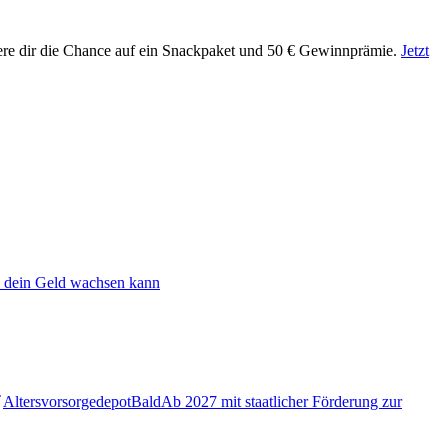
ere dir die Chance auf ein Snackpaket und 50 € Gewinnprämie.
Jetzt
 dein Geld wachsen kann
Altersvorsorgedepot
Bald
Ab 2027 mit staatlicher Förderung zur