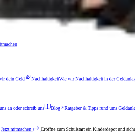
mitmachen
wir dein Geld
Nachhaltigkeit
Wie wir Nachhaltigkeit in der Geldanl
uns an oder schreib uns
Blog
Ratgeber & Tipps rund ums Geldanl
Jetzt
mitmachen
Eröffne zum Schulstart ein Kinderdepot und sich